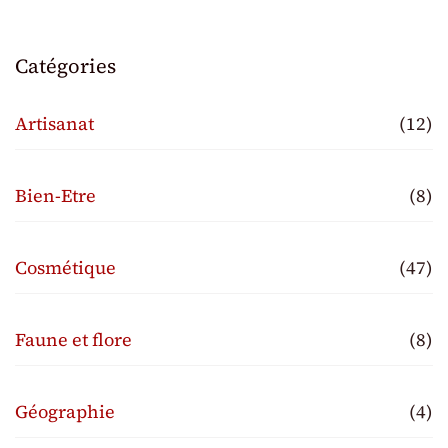
Catégories
Artisanat
(12)
Bien-Etre
(8)
Cosmétique
(47)
Faune et flore
(8)
Géographie
(4)