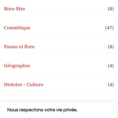
Bien-Etre
(8)
Cosmétique
(47)
Faune et flore
(8)
Géographie
(4)
Histoire – Culture
(4)
Traditions
(3)
Nous respectons votre vie privée.