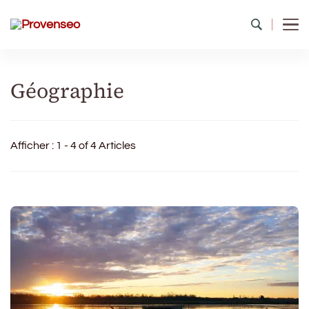
Provenseo
Toute la richesse du patrimoine de France
Géographie
Afficher : 1 - 4 of 4 Articles