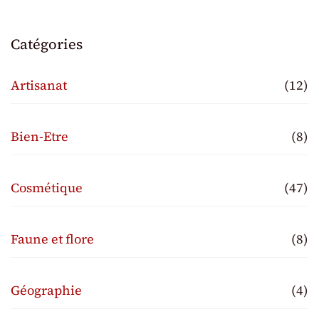
Catégories
Artisanat
(12)
Bien-Etre
(8)
Cosmétique
(47)
Faune et flore
(8)
Géographie
(4)