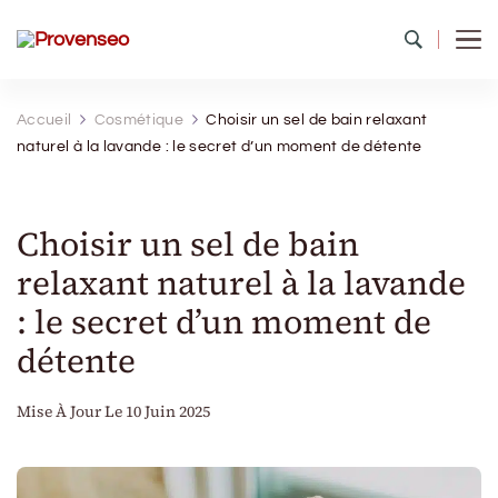
Provenseo
Toute la richesse du patrimoine de France
Accueil
Cosmétique
Choisir un sel de bain relaxant
naturel à la lavande : le secret d’un moment de détente
Choisir un sel de bain
relaxant naturel à la lavande
: le secret d’un moment de
détente
Mise À Jour Le
10 Juin 2025