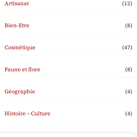
Artisanat
(12)
Bien-Etre
(8)
Cosmétique
(47)
Faune et flore
(8)
Géographie
(4)
Histoire – Culture
(4)
Traditions
(3)