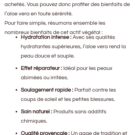
achetés. Vous pouvez donc profiter des bienfaits de
l’aloe vera en toute sérénité.
Pour faire simple, résumons ensemble les
nombreux bienfaits de cet actif végétal :
Hydratation intense :
Avec ses qualités
hydratantes supérieures, l’aloe vera rend la
peau douce et souple.
Effet réparateur :
Idéal pour les peaux
abimées ou irritées.
Soulagement rapide :
Parfait contre les
coups de soleil et les petites blessures.
Soin naturel :
Produits sans additifs
chimiques.
Qualité provençale :
Un gage de tradition et