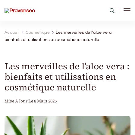
Provenseo
Toute la richesse du patrimoine de France
Accueil
Cosmétique
Les merveilles de l’aloe vera :
bienfaits et utilisations en cosmétique naturelle
Les merveilles de l’aloe vera :
bienfaits et utilisations en
cosmétique naturelle
Mise À Jour Le
8 Mars 2025