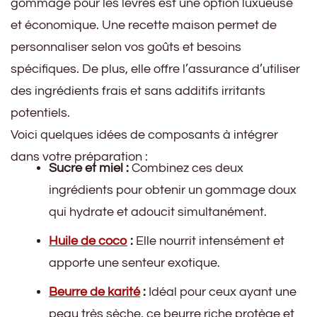
gommage pour les lèvres est une option luxueuse
et économique. Une recette maison permet de
personnaliser selon vos goûts et besoins
spécifiques. De plus, elle offre l’assurance d’utiliser
des ingrédients frais et sans additifs irritants
potentiels.
Voici quelques idées de composants à intégrer
dans votre préparation :
Sucre et miel :
Combinez ces deux
ingrédients pour obtenir un gommage doux
qui hydrate et adoucit simultanément.
Huile de coco
:
Elle nourrit intensément et
apporte une senteur exotique.
Beurre de karité
:
Idéal pour ceux ayant une
peau très sèche, ce beurre riche protège et