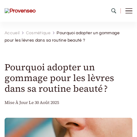
Provenseo
Toute la richesse du patrimoine de France
Accueil
Cosmétique
Pourquoi adopter un gommage
pour les lèvres dans sa routine beauté ?
Pourquoi adopter un
gommage pour les lèvres
dans sa routine beauté ?
Mise À Jour Le
30 Août 2025